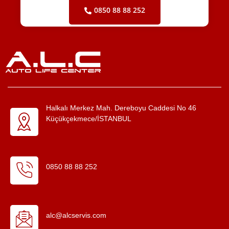
0850 88 88 252
Halkalı Merkez Mah. Dereboyu Caddesi No 46
Küçükçekmece/İSTANBUL
0850 88 88 252
alc@alcservis.com