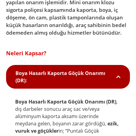
yapılan onarım işlemidir. Mini onarım klozu
sigorta poliçesi kapsamında kaporta, boya, iç
döşeme, ön cam, plastik tamponlarında oluşan
küçük hasarların onarıldığı, araç sahibinin bedel
ödemeden almış olduğu hizmetler bütünüdür.
Neleri Kapsar?
Boya Hasarlı Kaporta Göçük Onarımı
(DR):
Boya Hasarlı Kaporta Göçük Onarımı (DR)
,
dış darbeler sonucu araç sac ve/veya
alüminyum kaporta aksamı üzerinde
meydana gelen, boyanın zarar gördüğü,
ezik,
vuruk ve göçükler
in; “Puntalı Göçük