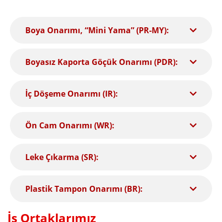
Boya Onarımı, “Mini Yama” (PR-MY):
Boyasız Kaporta Göçük Onarımı (PDR):
İç Döşeme Onarımı (IR):
Ön Cam Onarımı (WR):
Leke Çıkarma (SR):
Plastik Tampon Onarımı (BR):
İş Ortaklarımız