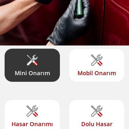
Mini Onarım
Mobil Onarım
Hasar Onarımı
Dolu Hasar